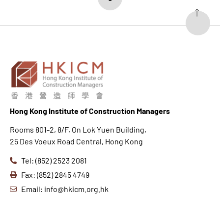
Hong K
ong Institute of Construction Managers
Rooms 801-2, 8/F, On Lok Yuen Building,
25 Des Voeux Road Central, Hong Kong
Tel: (852) 2523 2081
Fax: (852) 2845 4749
Email: info@hkicm.org.hk