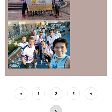
«
1
2
3
4
5