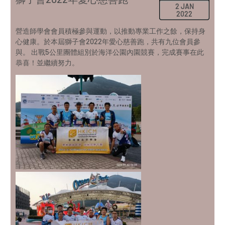
2 JAN
2022
營造師學會會員積極參與運動，以推動專業工作之餘，保持身
心健康。於本屆獅子會2022年愛心慈善跑，共有九位會員參
與。 出戰5公里團體組別於海洋公園內園競賽，完成賽事在此
恭喜！並繼續努力。