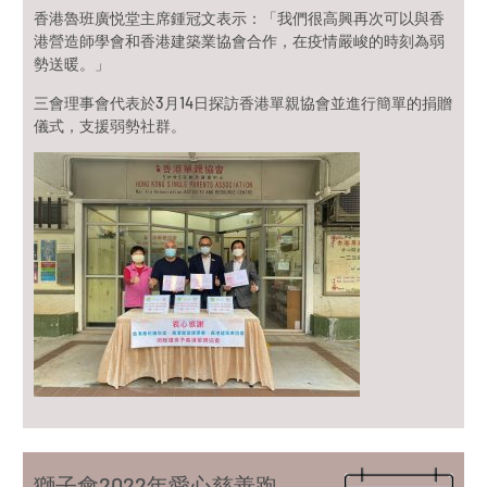
香港魯班廣悦堂主席鍾冠文表示：「我們很高興再次可以與香
港營造師學會和香港建築業協會合作，在疫情嚴峻的時刻為弱
勢送暖。」
三會理事會代表於3月14日探訪香港單親協會並進行簡單的捐贈
儀式，支援弱勢社群。
獅子會2022年愛心慈善跑