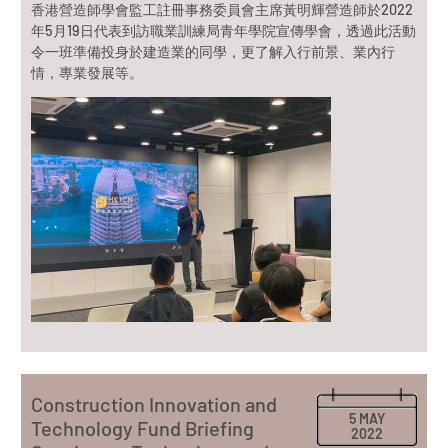
香港營造師學會監工註冊事務委員會主席黃明輝營造師於2022
年5月19日代表到訪職業訓練局青年學院宣傳學會，透過此活動
令一班準備投身於建造業的同學，更了解入行前景、業內行
情，專業發展等。
Construction Innovation and
5 MAY
Technology Fund Briefing
2022