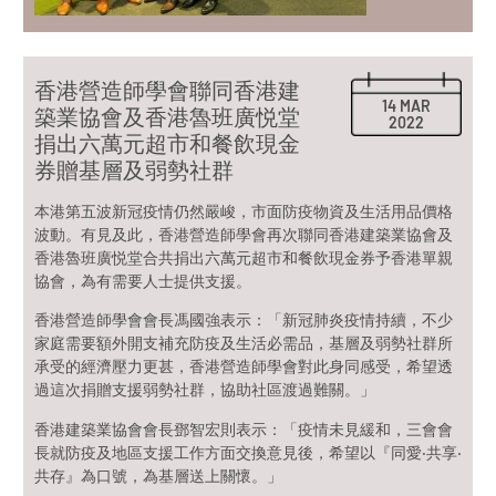
香港營造師學會聯同香港建
14 MAR
築業協會及香港魯班廣悦堂
2022
捐出六萬元超市和餐飲現金
券贈基層及弱勢社群
本港第五波新冠疫情仍然嚴峻，市面防疫物資及生活用品價格
波動。有見及此，香港營造師學會再次聯同香港建築業協會及
香港魯班廣悦堂合共捐出六萬元超市和餐飲現金券予香港單親
協會，為有需要人士提供支援。
香港營造師學會會長馮國強表示：「新冠肺炎疫情持續，不少
家庭需要額外開支補充防疫及生活必需品，基層及弱勢社群所
承受的經濟壓力更甚，香港營造師學會對此身同感受，希望透
過這次捐贈支援弱勢社群，協助社區渡過難關。」
香港建築業協會會長鄧智宏則表示：「疫情未見緩和，三會會
長就防疫及地區支援工作方面交換意見後，希望以『同愛‧共享‧
共存』為口號，為基層送上關懷。」