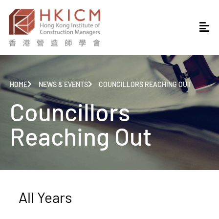
HOME
NEWS & EVENTS
COUNCILLORS REACHING OUT
Councillors
Reaching Out
All Years