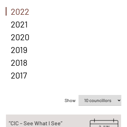
2022
2021
2020
2019
2018
2017
Show
”CIC – See What I See”