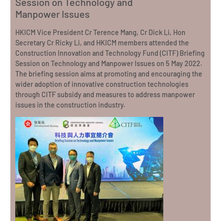
Session on Technology and
Manpower Issues
HKICM Vice President Cr Terence Mang, Cr Dick Li, Hon
Secretary Cr Ricky Li, and HKICM members attended the
Construction Innovation and Technology Fund (CITF) Briefing
Session on Technology and Manpower Issues on 5 May 2022.
The briefing session aims at promoting and encouraging the
wider adoption of innovative construction technologies
through CITF subsidy and measures to address manpower
issues in the construction industry.