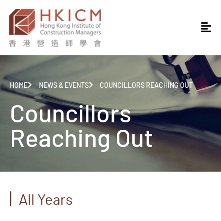
HOME
NEWS & EVENTS
COUNCILLORS REACHING OUT
Councillors
Reaching Out
All Years