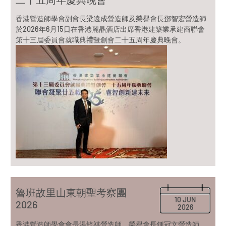
香港營造師學會副會長梁遠成營造師及榮譽會長鄧智宏營造師
於2026年6月15日在香港麗晶酒店出席香港建築業承建商聯會
第十三屆委員會就職典禮暨創會二十五周年慶典晚會。
魯班故里山東朝聖考察團
10 JUN
2026
2026
香港營造師學會會長湯毓祺營造師、榮譽會長鍾冠文營造師、