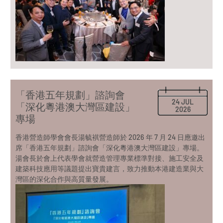
「香港五年規劃」諮詢會
24 JUL
「深化粵港澳大灣區建設」
2026
專場
香港營造師學會會長湯毓褀營造師於 2026 年 7 月 24 日應邀出
席「香港五年規劃」諮詢會「深化粵港澳大灣區建設」專場。
湯會長於會上代表學會就營造管理專業標準對接、施工安全及
建築科技應用等議題提出寶貴建言，致力推動本港建造業與大
灣區的深化合作與高質量發展。