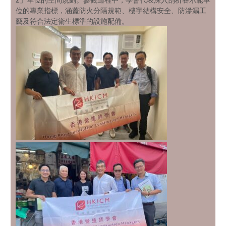
位的專業指標，涵蓋防火分隔規範、樓宇結構安全、防滲漏工
藝及符合法定衛生標準的設施配備。