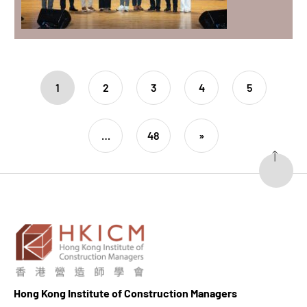
1
2
3
4
5
…
48
»
Hong K
ong Institute of Construction Managers