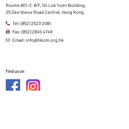
Rooms 801-2, 8/F, On Lok Yuen Building,
25 Des Voeux Road Central, Hong Kong
Tel: (852) 2523 2081
Fax: (852) 2845 4749
Email: info@hkicm.org.hk
Find us on
2021 © HKICM. All Rights
Reserved.