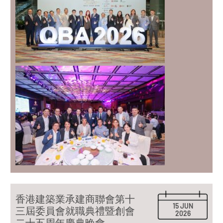
香港建築業承建商聯會第十
15 JUN
三屆委員會就職典禮暨創會
2026
二十五周年慶典晚會