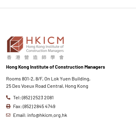
Hong K
ong Institute of Construction Managers
Rooms 801-2, 8/F, On Lok Yuen Building,
25 Des Voeux Road Central, Hong Kong
Tel: (852) 2523 2081
Fax: (852) 2845 4749
Email: info@hkicm.org.hk