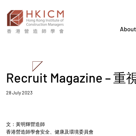
About
Recruit Magazin
28 July 2023
文：黃明輝營造師
香港營造師學會安全、健康及環境委員會