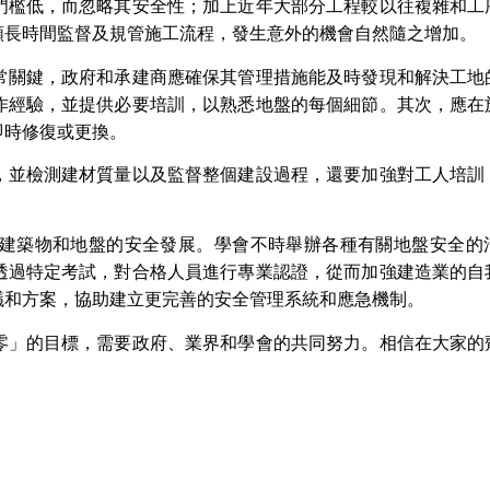
門檻低，而忽略其安全性；加上近年大部分工程較以往複雜和工
頗長時間監督及規管施工流程，發生意外的機會自然隨之增加。
常關鍵，政府和承建商應確保其管理措施能及時發現和解決工地
作經驗，並提供必要培訓，以熟悉地盤的每個細節。其次，應在
即時修復或更換。
，並檢測建材質量以及監督整個建設過程，還要加強對工人培訓
建築物和地盤的安全發展。學會不時舉辦各種有關地盤安全的
透過特定考試，對合格人員進行專業認證，從而加強建造業的自
議和方案，協助建立更完善的安全管理系統和應急機制。
零」的目標，需要政府、業界和學會的共同努力。相信在大家的