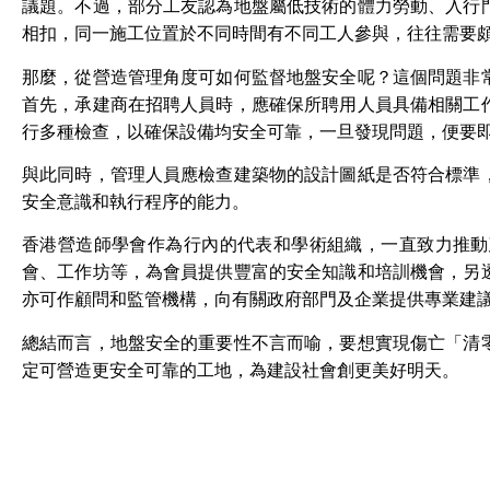
議題。不過，部分工友認為地盤屬低技術的體力勞動、入行
相扣，同一施工位置於不同時間有不同工人參與，往往需要
那麼，從營造管理角度可如何監督地盤安全呢？這個問題非
首先，承建商在招聘人員時，應確保所聘用人員具備相關工
行多種檢查，以確保設備均安全可靠，一旦發現問題，便要
與此同時，管理人員應檢查建築物的設計圖紙是否符合標準
安全意識和執行程序的能力。
香港營造師學會作為行內的代表和學術組織，一直致力推動
會、工作坊等，為會員提供豐富的安全知識和培訓機會，另
亦可作顧問和監管機構，向有關政府部門及企業提供專業建
總結而言，地盤安全的重要性不言而喻，要想實現傷亡「清
定可營造更安全可靠的工地，為建設社會創更美好明天。