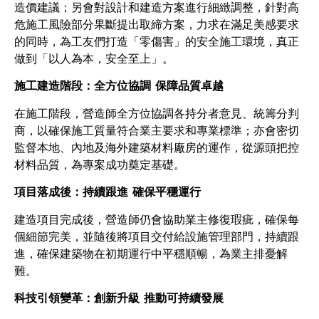
造價建議；另會對設計和建造方案進行細緻調整，針對高
危施工風險部分果斷提出取締方案，力求在滿足美感要求
的同時，為工友們打造「零傷害」的安全施工環境，真正
做到「以人為本，安全至上」。
施工建造階段：全方位協調 保障品質卓越
在施工階段，營造師全方位協調各持分者意見、統籌分判
商，以確保施工質量符合業主要求和專業標準；亦會密切
監督本地、內地及海外建築材料廠房的運作，從源頭把控
材料品質，為專案成功奠定基礎。
項目落成後：持續跟進 確保平穩運行
建造項目完成後，營造師仍會協助業主修復瑕疵，確保每
個細節完美，並隨後將項目交付給設施管理部門，持續跟
進，確保建築物在初期運行中平穩順暢，為業主排憂解
難。
科技引領變革：創新升級 推動可持續發展