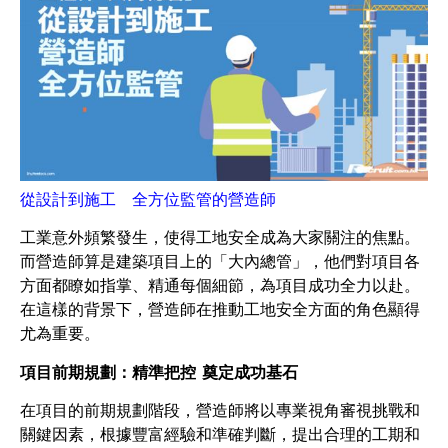
從設計到施工 全方位監管的營造師
工業意外頻繁發生，使得工地安全成為大家關注的焦點。
而營造師算是建築項目上的「大內總管」，他們對項目各
方面都瞭如指掌、精通每個細節，為項目成功全力以赴。
在這樣的背景下，營造師在推動工地安全方面的角色顯得
尤為重要。
項目前期規劃：精準把控 奠定成功基石
在項目的前期規劃階段，營造師將以專業視角審視挑戰和
關鍵因素，根據豐富經驗和準確判斷，提出合理的工期和