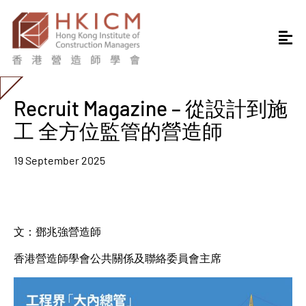
Recruit Magazine – 從設計到施
工 全方位監管的營造師
19 September 2025
文：鄧兆強營造師
香港營造師學會公共關係及聯絡委員會主席