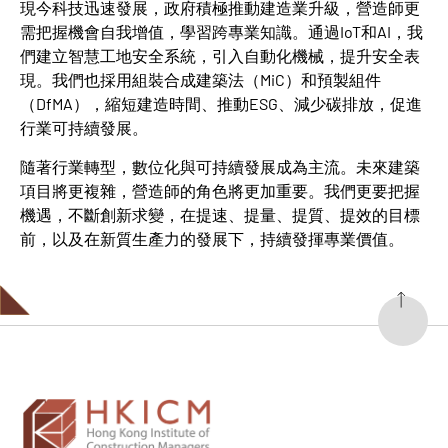
現今科技迅速發展，政府積極推動建造業升級，營造師更
需把握機會自我增值，學習跨專業知識。通過IoT和AI，我
們建立智慧工地安全系統，引入自動化機械，提升安全表
現。我們也採用組裝合成建築法（MiC）和預製組件
（DfMA），縮短建造時間、推動ESG、減少碳排放，促進
行業可持續發展。
隨著行業轉型，數位化與可持續發展成為主流。未來建築
項目將更複雜，營造師的角色將更加重要。我們更要把握
機遇，不斷創新求變，在提速、提量、提質、提效的目標
前，以及在新質生產力的發展下，持續發揮專業價值。