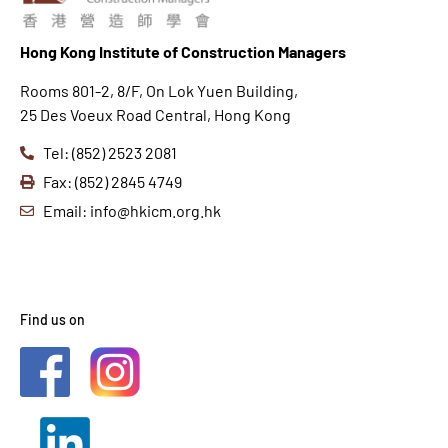
Hong K
ong Institute of Construction Managers
Rooms 801-2, 8/F, On Lok Yuen Building,
25 Des Voeux Road Central, Hong Kong
Tel: (852) 2523 2081
Fax: (852) 2845 4749
Email: info@hkicm.org.hk
Find us on