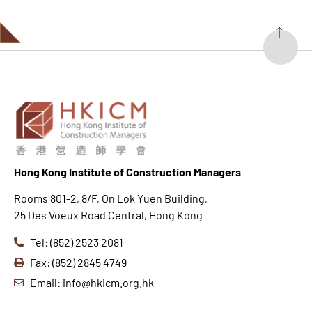
Hong K
ong Institute of Construction Managers
Rooms 801-2, 8/F, On Lok Yuen Building,
25 Des Voeux Road Central, Hong Kong
Tel: (852) 2523 2081
Fax: (852) 2845 4749
Email: info@hkicm.org.hk