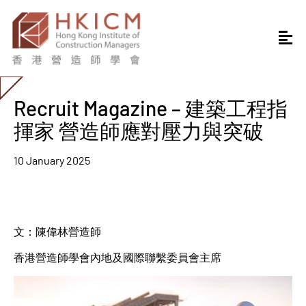
Recruit Magazine – 建築工程指
揮家 營造師應對壓力與突破
10 January 2025
文：陳偉林營造師
香港營造師學會內地及國際聯繫委員會主席