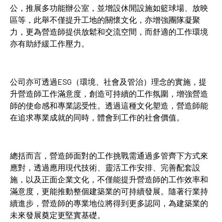
公，推展多功能辦公室，並增設休閒設施如籃球場、放映
區等，此舉不僅提升工地的關懷文化，亦增強團隊凝聚
力，更為營造師提供放鬆和交流空間，而舒適的工作環境
亦有助紓緩工作壓力。
公司亦可透過ESG（環境、社會及管治）理念的實施，提
升營造師工作滿意度，創造可持續的工作氛圍，增強營造
師的使命感和專業認受性。透過這種文化塑造，營造師能
在追求專業成就的同時，體會到工作的社會價值。
總括而言，營造師面對的工作挑戰需通過多管齊下方式來
應對，透過應用現代技術、靈活工作安排、完善配套設
施，以及正面企業文化，不僅能提升營造師的工作效率和
滿意度，更能推動整個建築業的可持續發展。隨著行業持
續進步，營造師的專業地位將得到更多認同，為建築業的
未來發展奠定更堅實基礎。