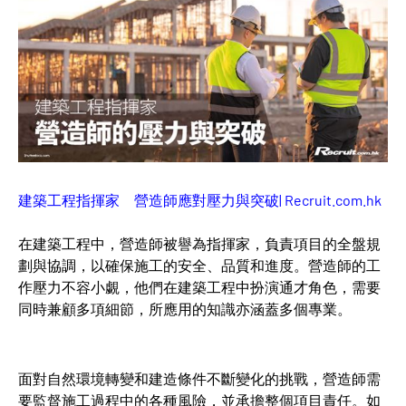
建築工程指揮家 營造師應對壓力與突破| Recruit.com.hk
在建築工程中，營造師被譽為指揮家，負責項目的全盤規
劃與協調，以確保施工的安全、品質和進度。營造師的工
作壓力不容小覷，他們在建築工程中扮演通才角色，需要
同時兼顧多項細節，所應用的知識亦涵蓋多個專業。
面對自然環境轉變和建造條件不斷變化的挑戰，營造師需
要監督施工過程中的各種風險，並承擔整個項目責任。如