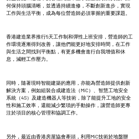
何保持頭腦清晰，並透過持續進修，不斷創新進步，實現
工作與生活平衡，成為每位營造師必須掌握的重要課題。
香港建造業界推行5天工作制和彈性上班安排，營造師的工
作環境逐漸得到改善，讓他們能更好地安排時間，在工作
與生活之間找到平衡點，有更多機會進行自我增值和休
息，減輕工作壓力。
同時，隨著現時智能建築的應用，亦能為營造師提供創新
解決方案，例如組裝合成建造法（MiC）、智慧工地安全
系統（4S）及建造機器人等技術，除了能提升工地的安全
性和施工效率，還能減少繁瑣的手動操作，讓營造師更專
注於項目的核心管理和協調工作。
另外，最近由香港房屋協會牽頭，利用MiC技術於地盤辦