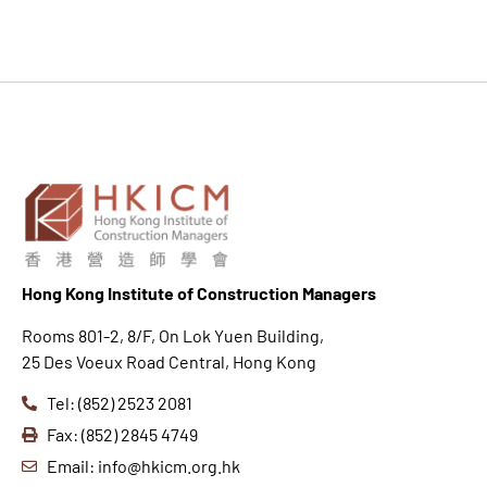
Hong K
ong Institute of Construction Managers
Rooms 801-2, 8/F, On Lok Yuen Building,
25 Des Voeux Road Central, Hong Kong
Tel: (852) 2523 2081
Fax: (852) 2845 4749
Email: info@hkicm.org.hk