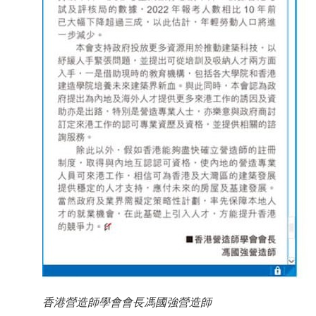
香港營造師學會會長馮國強營造師