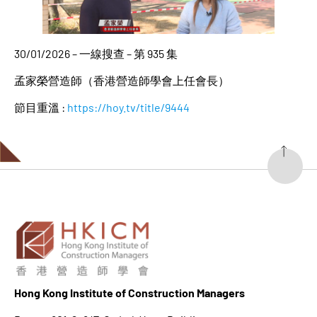
30/01/2026 – 一線搜查 – 第 935 集
孟家榮營造師（香港營造師學會上任會長）
節目重溫 :
https://hoy.tv/title/9444
Hong K
ong Institute of Construction Managers