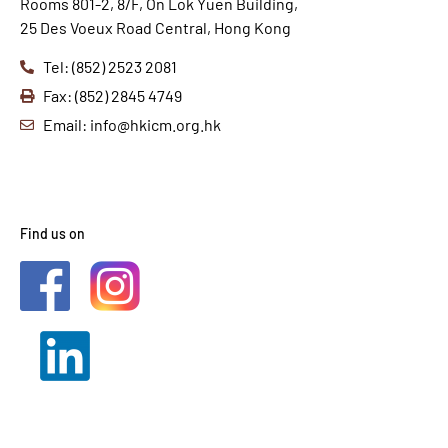
Rooms 801-2, 8/F, On Lok Yuen Building,
25 Des Voeux Road Central, Hong Kong
Tel: (852) 2523 2081
Fax: (852) 2845 4749
Email: info@hkicm.org.hk
Find us on
2021 © HKICM. All Rights
Reserved.