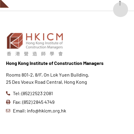
Hong K
ong Institute of Construction Managers
Rooms 801-2, 8/F, On Lok Yuen Building,
25 Des Voeux Road Central, Hong Kong
Tel: (852) 2523 2081
Fax: (852) 2845 4749
Email: info@hkicm.org.hk