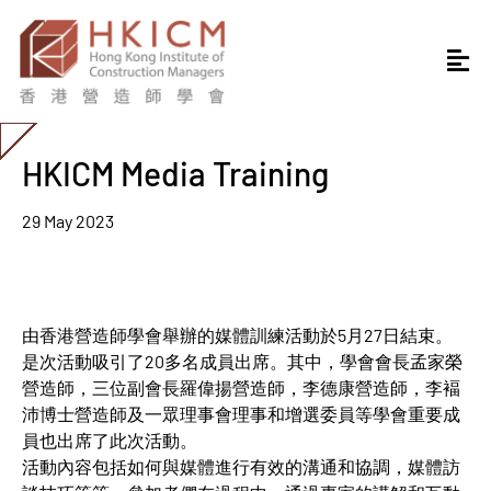
HKICM Media Training
29 May 2023
由香港營造師學會舉辦的媒體訓練活動於5月27日結束。
是次活動吸引了20多名成員出席。其中，學會會長孟家榮
營造師，三位副會長羅偉揚營造師，李德康營造師，李褔
沛博士營造師及一眾理事會理事和增選委員等學會重要成
員也出席了此次活動。
活動內容包括如何與媒體進行有效的溝通和協調，媒體訪