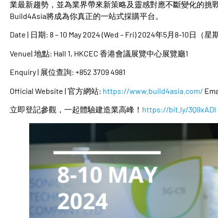
業最新趨勢，並為業界帶來新策略及靈感對應不斷變化的挑
Build4Asia將成為你真正的一站式採購平台。
Date | 日期: 8 – 10 May 2024 (Wed – Fri) 2024年5月8-10
Venue| 地點: Hall 1, HKCEC 香港會議展覽中心展覽廳1
Enquiry | 展位查詢: +852 3709 4981
Official Website | 官方網站:
https://www.build4asia.com/
Ema
立即登記參觀，一起體驗建造業高峰！
https://bit.ly/3Q9xADI