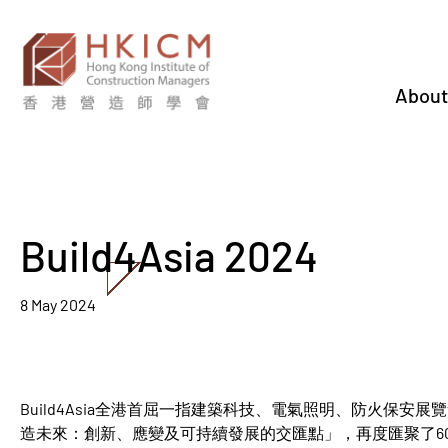
About
Build4Asia 2024
8 May 2024
Build4Asia全港首屈一指建築科技、電氣照明、防火保安
造未來：創新、應變及可持續發展的交匯點」，再度匯聚了60