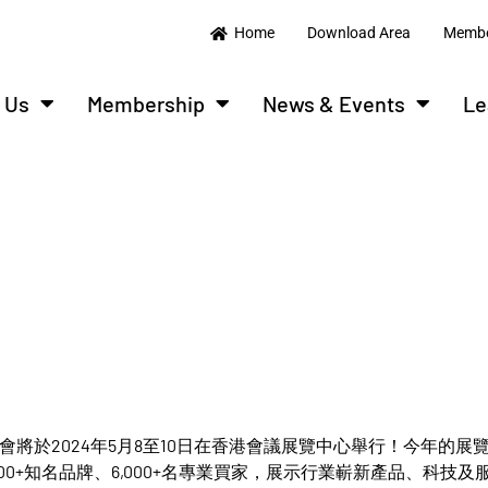
Home
Download Area
Membe
 Us
Membership
News & Events
Le
展覽會將於2024年5月8至10日在香港會議展覽中心舉行！今年的展
0+知名品牌、6,000+名專業買家，展示行業嶄新產品、科技及