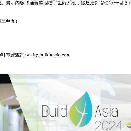
戰。展示內容將涵蓋整個樓宇生態系統，從建造到管理每一個階
日（星期三至五）
il | 電郵查詢: visit@build4asia.com