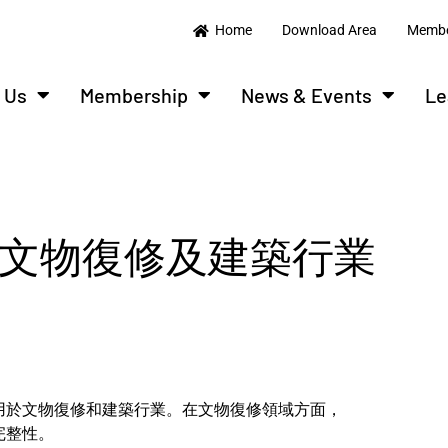
Home
Download Area
Membe
 Us
Membership
News & Events
Le
於文物復修及建築行業
用於文物復修和建築行業。在文物復修領域方面，
完整性。