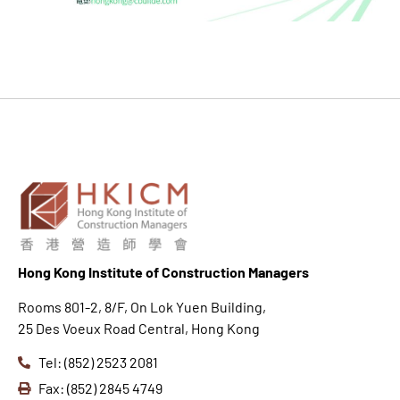
Hong K
ong Institute of Construction Managers
Rooms 801-2, 8/F, On Lok Yuen Building,
25 Des Voeux Road Central, Hong Kong
Tel: (852) 2523 2081
Fax: (852) 2845 4749