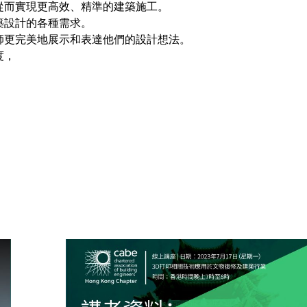
從而實現更高效、精準的建築施工。
築設計的各種需求。
師更完美地展示和表達他們的設計想法。
度，