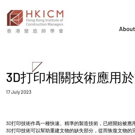
About
3D打印相關技術應用
17 July 2023
3D打印技術作爲一種快速、精準的製造技術，已經開始被應
3D打印技術可以幫助重建文物的缺失部分，從而恢復文物的