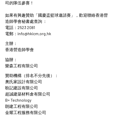
司的隊伍參賽！
如果有興趣贊助「國慶盃籃球邀請賽」，歡迎聯絡香港營
造師學會秘書處查詢 ：
電話：2523 2081
電郵：
info@hkicm.org.hk
主辦：
香港營造師學會
協辦：
樂森工程有限公司
贊助機構（排名不分先後）：
奧氏家設計有限公司
盼記建設有限公司
超誠建築材料倉有限公司
B+ Technology
朗建工程有限公司
金耀工程服務有限公司