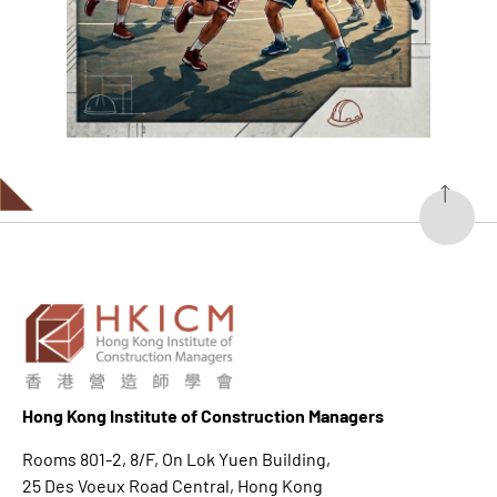
Hong K
ong Institute of Construction Managers
Rooms 801-2, 8/F, On Lok Yuen Building,
25 Des Voeux Road Central, Hong Kong