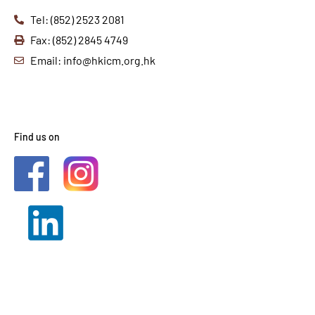
Tel: (852) 2523 2081
Fax: (852) 2845 4749
Email: info@hkicm.org.hk
Find us on
2021 © HKICM. All Rights
Reserved.