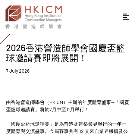
2026香港營造師學會國慶盃籃
球邀請賽即將展開！
7 July 2026
由香港營造師學會（HKICM）主辦的年度體育盛事—「國慶
盃籃球邀請賽」將於7月中至11月舉行！
「國慶盃籃球邀請賽」是為營造及建築業界舉行的一年一
度體育與交流盛事。今屆賽事共有 12 支來自業界機構及公