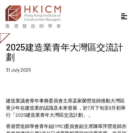
2025建造業青年大灣區交流計
劃
31 July 2025
建造業議會青年事務委員會主席孟家榮營造師推動大灣區
青少年在建造業的認識及未來發展 ，於7月下旬至8月初舉
行「2025建造業青年大灣區交流計劃」 。
香港營造師學會青年組(YMC)委員會副主席陳翠萍營造師亦