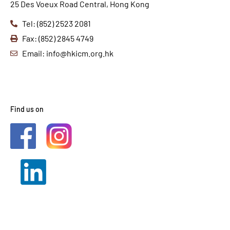
25 Des Voeux Road Central, Hong Kong
Tel: (852) 2523 2081
Fax: (852) 2845 4749
Email: info@hkicm.org.hk
Find us on
2021 © HKICM. All Rights
Reserved.