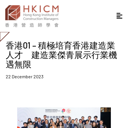
香港01 – 積極培育香港建造業
人才 建造業傑青展示行業機
遇無限
22 December 2023