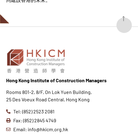
Hong K
ong Institute of Construction Managers
Rooms 801-2, 8/F, On Lok Yuen Building,
25 Des Voeux Road Central, Hong Kong
Tel: (852) 2523 2081
Fax: (852) 2845 4749
Email: info@hkicm.org.hk