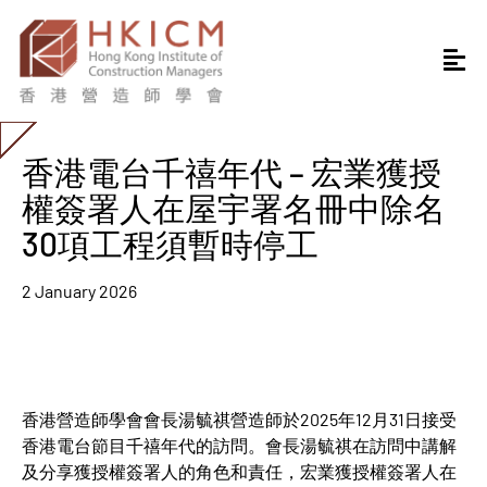
香港電台千禧年代 – 宏業獲授
權簽署人在屋宇署名冊中除名
30項工程須暫時停工
2 January 2026
香港營造師學會會長湯毓祺營造師於2025年12月31日接受
香港電台節目千禧年代的訪問。會長湯毓祺在訪問中講解
及分享獲授權簽署人的角色和責任，宏業獲授權簽署人在