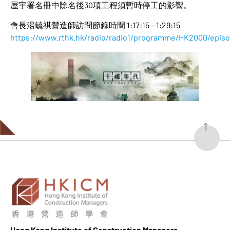
屋宇署名冊中除名後30項工程須暫時停工的影響。
會長湯毓祺營造師訪問節錄時間 1:17:15 – 1:29:15
https://www.rthk.hk/radio/radio1/programme/HK2000/episo
Hong K
ong Institute of Construction Managers