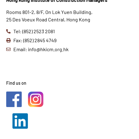
Rooms 801-2, 8/F, On Lok Yuen Building,
25 Des Voeux Road Central, Hong Kong
Tel: (852) 2523 2081
Fax: (852) 2845 4749
Email: info@hkicm.org.hk
Find us on
2021 © HKICM. All Rights