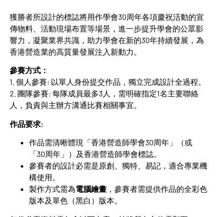
獲勝者所設計的標誌將用作學會30周年各項慶祝活動的宣
傳物料、活動現場布置等場景，進一步提升學會的公眾影
響力，凝聚業界共識，助力學會在新的30年持續發展，為
香港營造業的高質量發展注入新動力。
參賽方式：
1. 個人參賽: 以單人身份提交作品，獨立完成設計全過程。
2. 團隊參賽: 每隊成員最多3人，需明確指定1名主要聯絡
人，負責與主辦方溝通比賽相關事宜。
作品要求
:
作品需清晰體現「香港營造師學會30周年」（或
「30周年」）及香港營造師學會標誌。
參賽者的設計必需是原創、獨特、易記，適合專業機
構使用。
製作方式需為
電腦繪畫
，參賽者需提供作品的全彩色
版本及單色（黑白）版本。