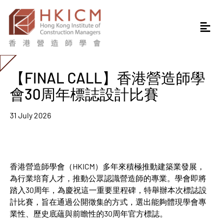
【FINAL CALL】香港營造師學
會30周年標誌設計比賽
31 July 2026
香港營造師學會（HKICM）多年來積極推動建築業發展，
為行業培育人才，推動公眾認識營造師的專業。學會即將
踏入30周年，為慶祝這一重要里程碑，特舉辦本次標誌設
計比賽，旨在通過公開徵集的方式，選出能夠體現學會專
業性、歷史底蘊與前瞻性的30周年官方標誌。