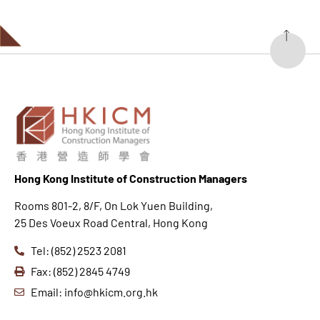
Hong K
ong Institute of Construction Managers
Rooms 801-2, 8/F, On Lok Yuen Building,
25 Des Voeux Road Central, Hong Kong
Tel: (852) 2523 2081
Fax: (852) 2845 4749
Email: info@hkicm.org.hk