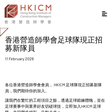
香港營造師學會足球隊現正招
募新隊員
11 February 2026
各位香港營造師學會會員， HKICM 足球隊現正招募新隊
員，我們期待你的加入。
讓我們在繁忙的工程項目之餘，透過足球鍛鍊體魄，並在
足球賽事中與業界好友切磋球技，立即加入HKICM 足球