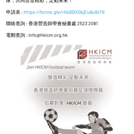
隊，共同營造精彩，足動未來！
申請表 :
https://forms.gle/rhbBBXSkjEu8u9zY9
聯絡查詢 : 香港營造師學會秘書處 2523 2081
電郵查詢 : info@hkicm.org.hk