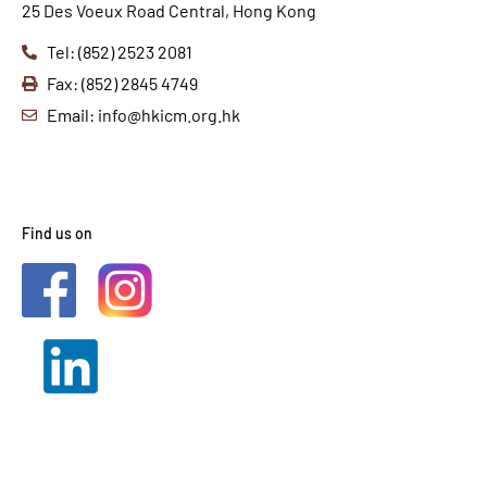
25 Des Voeux Road Central, Hong Kong
Tel: (852) 2523 2081
Fax: (852) 2845 4749
Email: info@hkicm.org.hk
Find us on
2021 © HKICM. All Rights
Reserved.