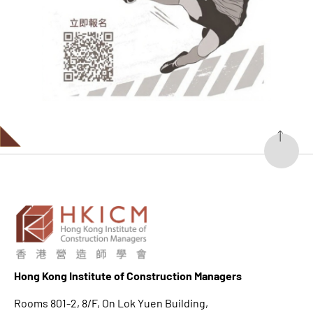
Hong K
ong Institute of Construction Managers
Rooms 801-2, 8/F, On Lok Yuen Building,