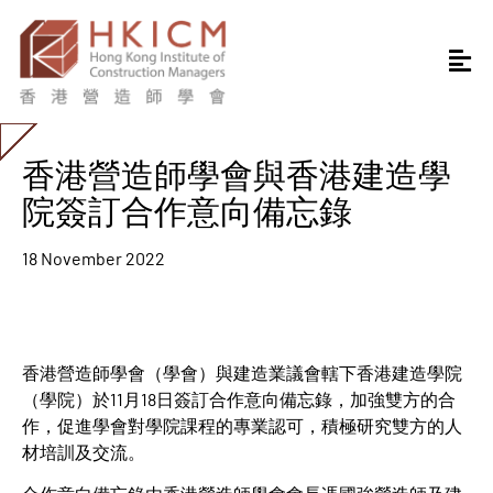
香港營造師學會與香港建造學
院簽訂合作意向備忘錄
18 November 2022
香港營造師學會（學會）與建造業議會轄下香港建造學院
（學院）於11月18日簽訂合作意向備忘錄，加強雙方的合
作，促進學會對學院課程的專業認可，積極研究雙方的人
材培訓及交流。