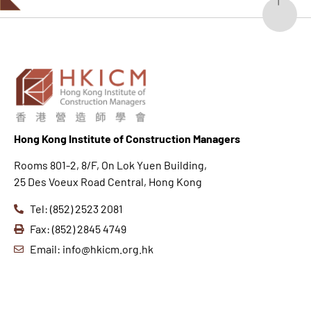
Hong K
ong Institute of Construction Managers
Rooms 801-2, 8/F, On Lok Yuen Building,
25 Des Voeux Road Central, Hong Kong
Tel: (852) 2523 2081
Fax: (852) 2845 4749
Email: info@hkicm.org.hk