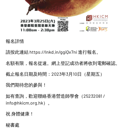
報名詳情
請按此連結
https://lnkd.in/ggiQv7ni
進行報名。
名額有限，報名從速。網上登記成功者將收到電郵確認。
截止報名日期及時間：2023年3月10日（星期五）
我們期待您的參與！
如有查詢，歡迎聯絡香港營造師學會（25232081 /
info@hkicm.org.hk）。
祝 身體健康！
秘書處