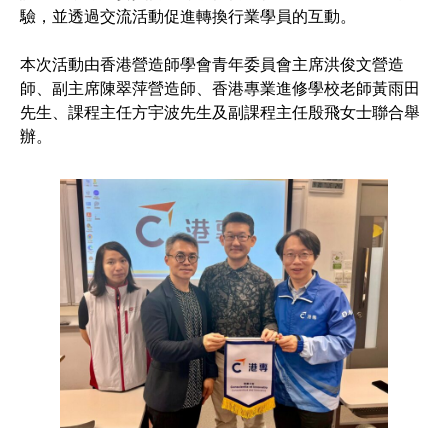
驗，並透過交流活動促進轉換行業學員的互動。
本次活動由香港營造師學會青年委員會主席洪俊文營造
師、副主席陳翠萍營造師、香港專業進修學校老師黃雨田
先生、課程主任方宇波先生及副課程主任殷飛女士聯合舉
辦。