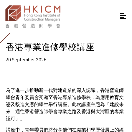
香港專業進修學校講座
30 September 2025
為了進一步推動新一代對建造業的深入認識，香港營造師
學會青年委員會受邀至香港專業進修學校，為應用教育文
憑及毅進文憑的學生舉行講座。此次講座主題為「建設未
來：通往香港營造師學會專業之路及香港與大灣區的專業
認可」。
講座中，青年委員們將分享他們在職業和學歷發展上的經