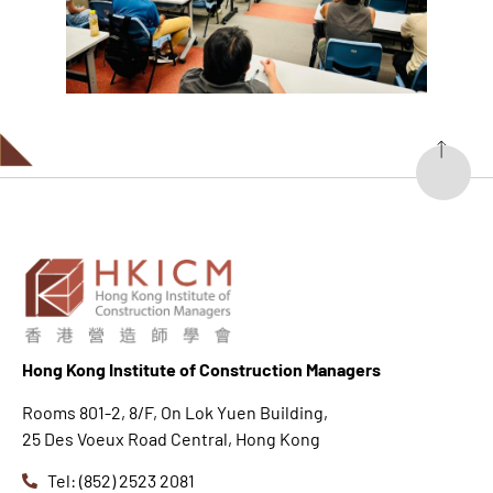
Hong K
ong Institute of Construction Managers
Rooms 801-2, 8/F, On Lok Yuen Building,
25 Des Voeux Road Central, Hong Kong
Tel: (852) 2523 2081