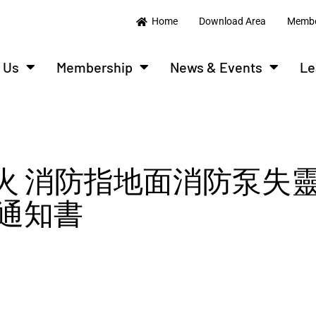
Home
Download Area
Membe
 Us
Membership
News & Events
Le
級火 消防指地面消防泵失靈
通知書