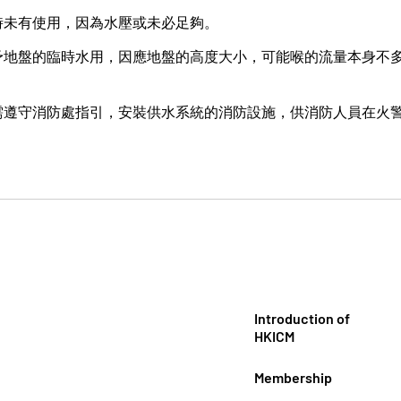
時未有使用，因為水壓或未必足夠。
予地盤的臨時水用，因應地盤的高度大小，可能喉的流量本身不
」
需遵守消防處指引，安裝供水系統的消防設施，供消防人員在火
Introduction of
HKICM
Membership