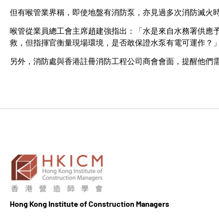
但有喉管業界稱，即使地盤有消防泵，亦見過多次消防滅火
喉管從業員總工會主席趙建強指出：「水是來自水務署供應
救，但指揮官衡量現場環境，是否敢保證水泵有電可運作？
另外，消防處與香港註冊消防工程公司商會會面，提醒他們
Hong K
ong Institute of Construction Managers