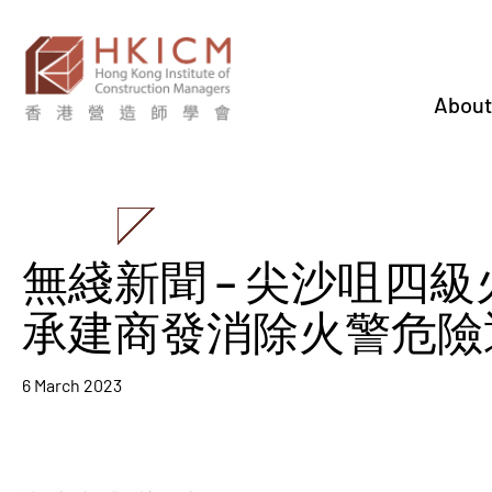
About
無綫新聞 – 尖沙咀四
承建商發消除火警危險
6 March 2023