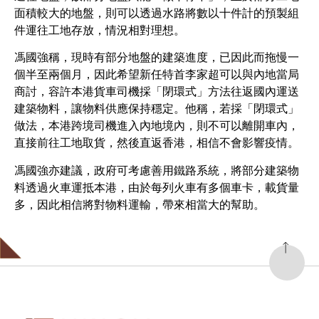
面積較大的地盤，則可以透過水路將數以十件計的預製組
件運往工地存放，情況相對理想。
馮國強稱，現時有部分地盤的建築進度，已因此而拖慢一
個半至兩個月，因此希望新任特首李家超可以與內地當局
商討，容許本港貨車司機採「閉環式」方法往返國內運送
建築物料，讓物料供應保持穩定。他稱，若採「閉環式」
做法，本港跨境司機進入內地境內，則不可以離開車內，
直接前往工地取貨，然後直返香港，相信不會影響疫情。
馮國強亦建議，政府可考慮善用鐵路系統，將部分建築物
料透過火車運抵本港，由於每列火車有多個車卡，載貨量
多，因此相信將對物料運輸，帶來相當大的幫助。