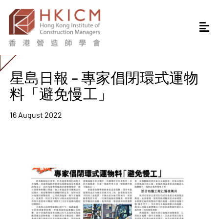
星島日報 – 專家倡閉環式運物
料「避免慢工」
16 August 2022