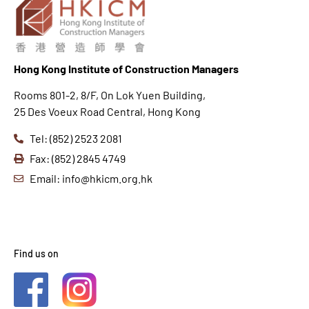
Hong K
ong Institute of Construction Managers
Rooms 801-2, 8/F, On Lok Yuen Building,
25 Des Voeux Road Central, Hong Kong
Tel: (852) 2523 2081
Fax: (852) 2845 4749
Email: info@hkicm.org.hk
Find us on