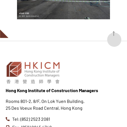
Hong K
ong Institute of Construction Managers
Rooms 801-2, 8/F, On Lok Yuen Building,
25 Des Voeux Road Central, Hong Kong
Tel: (852) 2523 2081