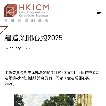
建造業開心跑2025
6 January 2025
出版委員會副主席郭浩泉營造師於2025年1月5日在香港建
造學院–大埔訓練場與會員們一同參與建造業開心跑
2025。