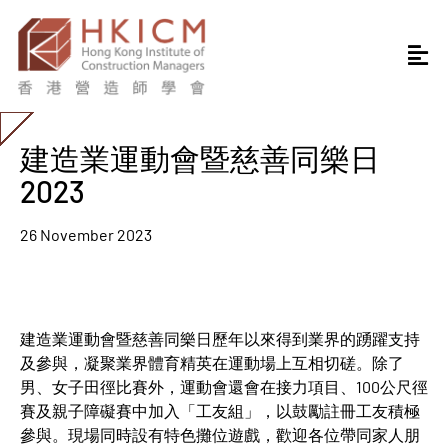
建造業運動會暨慈善同樂日
2023
26 November 2023
建造業運動會暨慈善同樂日歷年以來得到業界的踴躍支持
及參與，凝聚業界體育精英在運動場上互相切磋。除了
男、女子田徑比賽外，運動會還會在接力項目、100公尺徑
賽及親子障礙賽中加入「工友組」，以鼓勵註冊工友積極
參與。現場同時設有特色攤位遊戲，歡迎各位帶同家人朋