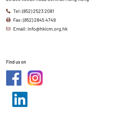
Tel: (852) 2523 2081
Fax: (852) 2845 4749
Email: info@hkicm.org.hk
Find us on
2021 © HKICM. All Rights
Reserved.