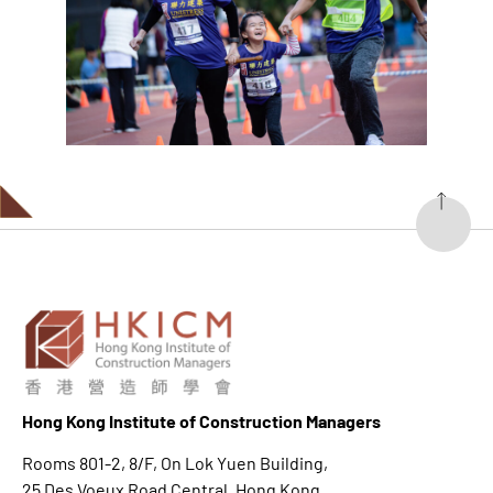
Hong K
ong Institute of Construction Managers
Rooms 801-2, 8/F, On Lok Yuen Building,
25 Des Voeux Road Central, Hong Kong