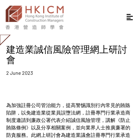
建造業誠信風險管理網上研討
會
2 June 2023
為加強註冊公司管治能力，提高警惕識別行內常見的賄賂
陷阱，以免建造業從業員誤墮法網，註冊專門行業承造商
制度邀請到廉政公署代表介紹誠信風險管理，講解《防止
賄賂條例》以及分享相關案例，並向業界人士推廣廉署的
防貪服務。此網上研討會為建造業議會註冊專門行業承造