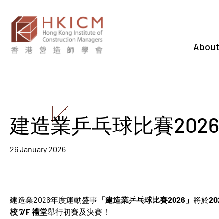
About
建造業乒乓球比賽202
26 January 2026
建造業2026年度運動盛事
「建造業乒乓球比賽2026」
將於
2
校 7/F 禮堂
舉行初賽及決賽！