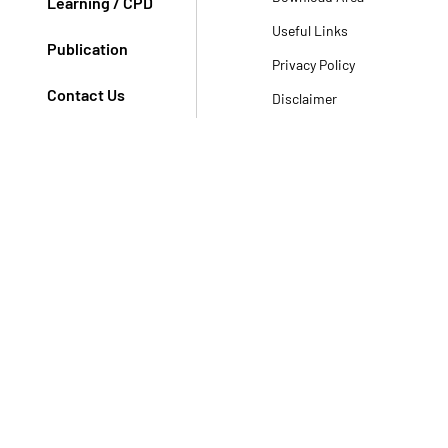
Learning / CPD
Useful Links
Publication
Privacy Policy
Contact Us
Disclaimer