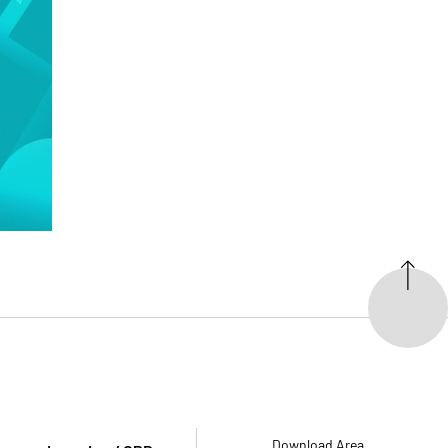
Download Area