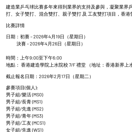
建造業乒乓球比賽多年來得到業界的支持及參與，凝聚業界
打、女子雙打、混合雙打、親子雙打 及 工友雙打項目，香
比賽詳情
日期：初賽 – 2026年4月19日（星期日）
決賽 – 2026年4月26日（星期日）
時間：上午9:00至下午6:00
地點： 香港建造學院上水院校 7/F 禮堂 （地址：香港新界上
截止報名日期：2026年2月17日（星期二）
參賽項目(個人):
男子組/樂活 (MS0)
男子組/長青 (MS1)
男子組/先進 (MS2)
男子組/青年 (MS3)
男子組/工友 (MCS1)
女子組/先進 (WS1)