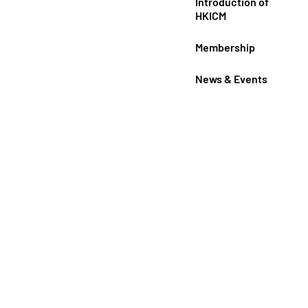
Introduction of
HKICM
Membership
News & Events