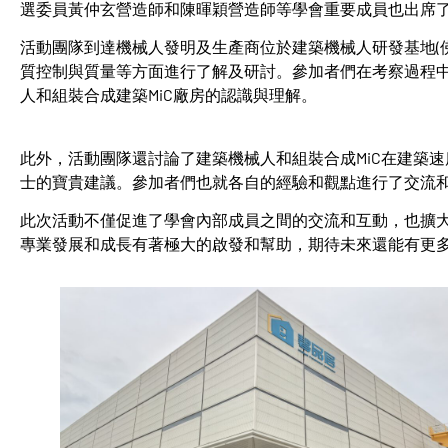
選委員黃仲玄營造師和陳暉穎營造師等學會重要成員也出席
活動團隊到達機械人發明及生產商位於建築機械人研發基地(佛
質控制與質量等方面進行了解及研討。參加者們在考察過程
人和組裝合成建築MiC廠房的認識與理解。
此外，活動團隊還討論了建築機械人和組裝合成MiC在建築
士的寶貴建議。參加者們也就各自的經驗和觀點進行了交流和
此次活動不僅促進了學會內部成員之間的交流和互動，也擴
專業發展和成長有著極大的啟發和幫助，期待未來還能有更