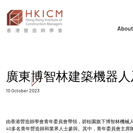
About
廣東博智林建築機器人
10 October 2023
由香港營造師學會青年委員會帶領，碧桂園旗下博智林機械人
40多名青年營造師和業界人士參與。其中，青年委員會主席