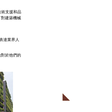
技術支援和品
了對建築機械
表達業界人
動對於他們的