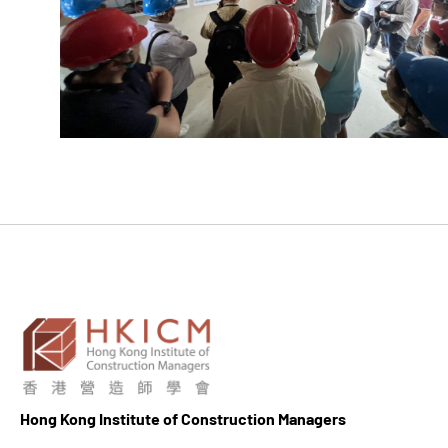
Hong K
ong Institute of Construction Managers