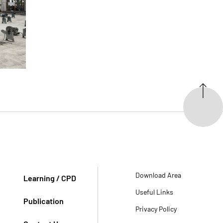
Download Area
Learning / CPD
Useful Links
Publication
Privacy Policy