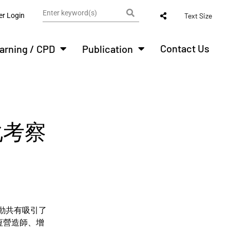
r Login
Text Size
Contact Us
arning / CPD
Publication
化考察
動共有吸引了
恆營造師、增