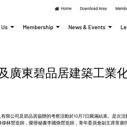
Home
Download Area
Membe
 Us
Membership
News & Events
Le
及廣東碧品居建築工業
有限公司及碧品居協辦的考察活動於10月7日圓滿結束。是次活
陳偉林營造師，榮譽秘書李國煥營造師，青年委員會副主席章廣