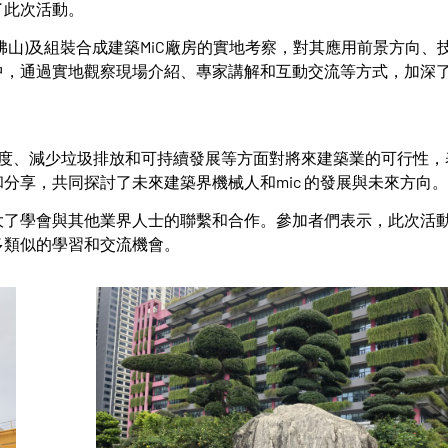
了此次活動。
山)及組裝合成建築MiC廠房的實地考察，對其應用前景方向、
中，通過實地觀察現場介紹、專家講解和互動交流等方式，加深
速度、減少垃圾排放和可持續發展等方面對將來建築業的可行性，
分享，共同探討了未來建築界機械人和mic 的發展與未來方向。
大了學會與其他業界人士的聯繫和合作。參加者們表示，此次活
多類似的學習和交流機會。