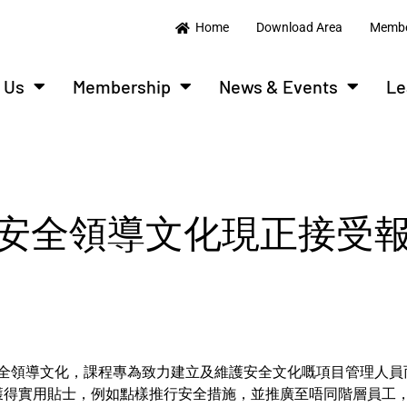
Home
Download Area
Membe
 Us
Membership
News & Events
Le
安全領導文化現正接受
築安全領導文化，課程專為致力建立及維護安全文化嘅項目管理人
獲得實用貼士，例如點樣推行安全措施，並推廣至唔同階層員工