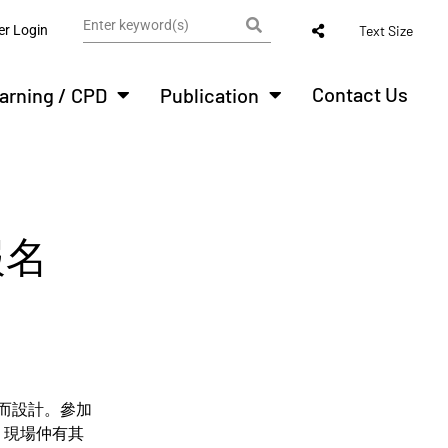
r Login
Text Size
Contact Us
arning / CPD
Publication
報名
員而設計。參加
，現場仲有其