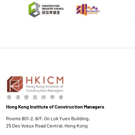
Hong K
ong Institute of Construction Managers
Rooms 801-2, 8/F, On Lok Yuen Building,
25 Des Voeux Road Central, Hong Kong