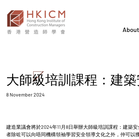
About
大師級培訓課程：建築
8 November 2024
建造業議會將於2024年11月8日舉辦大師級培訓課程：建
者除咗可以向唔同機構領袖學習安全領導文化之外，仲可以