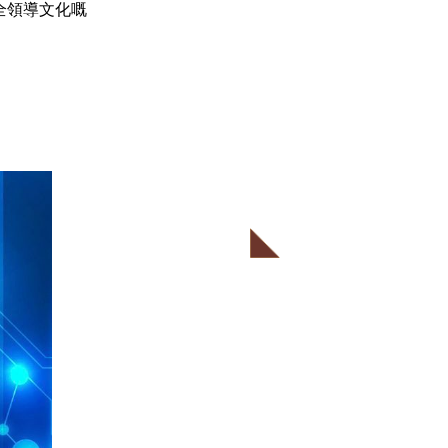
全領導文化嘅