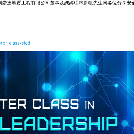
到鑽達地質工程有限公司董事及總經理林凱帆先生同各位分享安
！
ter-class/slcd