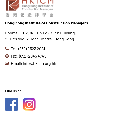
Hong K
ong Institute of Construction Managers
Rooms 801-2, 8/F, On Lok Yuen Building,
25 Des Voeux Road Central, Hong Kong
Tel: (852) 2523 2081
Fax: (852) 2845 4749
Email: info@hkicm.org.hk
Find us on